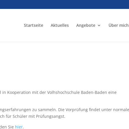
Startseite
Aktuelles
Angebote
Über mich
al in Kooperation mit der Volhshochschule Baden-Baden eine
fungserfahrungen zu sammeln. Die Vorprüfung findet unter normal
ch für Schüler mit Prüfungsangst.
nden Sie
hier
.