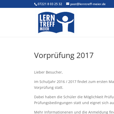
07221 8 03 25 32
post@lerntreff-meier.de
Vorprüfung 2017
Lieber Besucher,
im Schuljahr 2016 / 2017 findet zum ersten M
Vorprüfung statt.
Dabei haben die Schüler die Möglichkeit Prü
Prüfungsbedingungen statt und eignet sich au
Mehr Informationenen und die Anmeldung fi