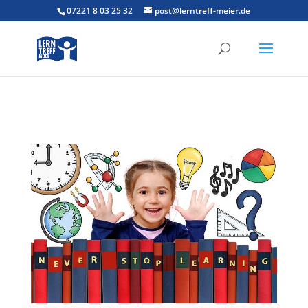
07221 8 03 25 32
post@lerntreff-meier.de