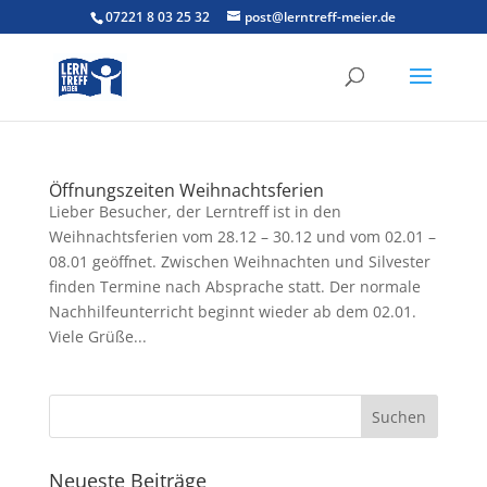
07221 8 03 25 32
post@lerntreff-meier.de
Öffnungszeiten Weihnachtsferien
Lieber Besucher, der Lerntreff ist in den
Weihnachtsferien vom 28.12 – 30.12 und vom 02.01 –
08.01 geöffnet. Zwischen Weihnachten und Silvester
finden Termine nach Absprache statt. Der normale
Nachhilfeunterricht beginnt wieder ab dem 02.01.
Viele Grüße...
Neueste Beiträge